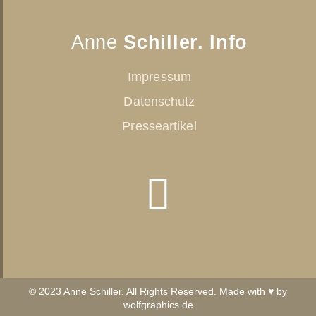
Anne
Schiller. Info
Impressum
Datenschutz
Presseartikel
© 2023 Anne Schiller. All Rights Reserved. Made with ♥ by
wolfgraphics.de